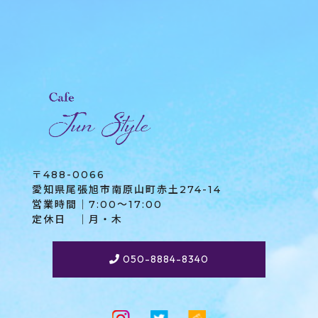
〒488-0066
愛知県尾張旭市南原山町赤土274-14
営業時間｜7:00～17:00
定休日 ｜月・木
050-8884-8340