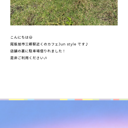
こんにちは😃
尾張旭市三郷駅近くのカフェJun style です♪
店舗の裏に駐車場借りれました！
是非ご利用ください🎶